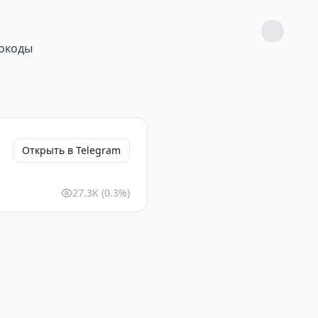
окоды
Открыть в Telegram
27.3K
(0.3%)