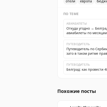
отели
европа
бюдж
ПО ТЕМЕ
АВИАБИЛЕТЫ
Откуда угодно → Белгр
авиабилеты по месяцам
ПУТЕВОДИТЕЛЬ
Путеводитель по Сербии
зато в таком ритме пра
ПУТЕВОДИТЕЛЬ
Белград: как провести 4
Красивые апартаменты в ц
Похожие посты