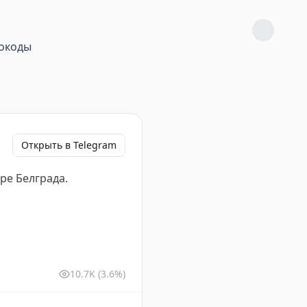
окоды
Открыть в Telegram
ре Белграда.
10.7K
(3.6%)