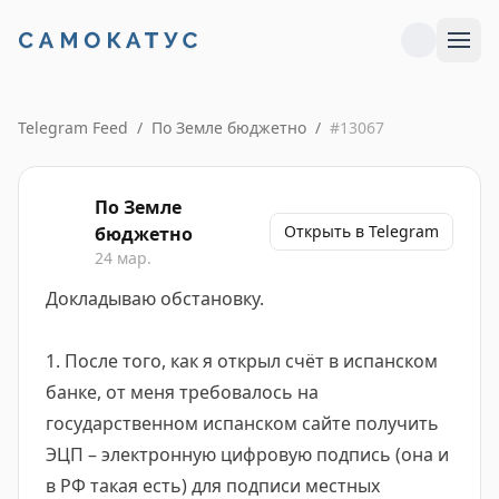
Telegram Feed
/
По Земле бюджетно
/
#
13067
По Земле
Открыть в Telegram
бюджетно
24 мар.
Докладываю обстановку.
1. После того, как я открыл счёт в испанском
банке, от меня требовалось на
государственном испанском сайте получить
ЭЦП – электронную цифровую подпись (она и
в РФ такая есть) для подписи местных