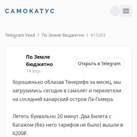
Telegram Feed
/
По Земле бюджетно
/
#
13263
По Земле
Открыть в Telegram
бюджетно
14 апр.
Хорошенько облазав Тенерифе за месяц, мы
загрузились сегодня в самолёт и перелетели
на соседний канарский остров Ла-Гомера.
Лететь буквально 20 минут. Два билета с
багажом (без него тарифов не было) вышли в
6200₽.