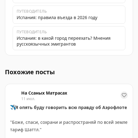
ПУТЕВОДИТЕЛЬ
Испания: правила въезда в 2026 году
ПУТЕВОДИТЕЛЬ
Испания: в какой город переехать? Мнения
русскоязычных эмигрантов
Перелет из Тенерифе на Ла-Гомеру за 6200₽, бюджет
Похожие посты
На Ссаных Матрасах
11 июл.
✈️
Я опять буду говорить всю правду об Аэрофлоте
"Боже, спаси, сохрани и распространяй по всей земле
тариф Шаттл."