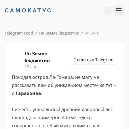
Telegram Feed
/
По Земле бюджетно
/
#
13410
По Земле
Открыть в Telegram
бюджетно
25 апр.
Покидая остров Ла-Гомера, не могу не
рассказать вам об уникальном местечке тут –
о
Гарахонае
.
Сие есть уникальный древний лавровый лес
площадью примерно 40 км2. Здесь
совершенно особый микроклимат: лес