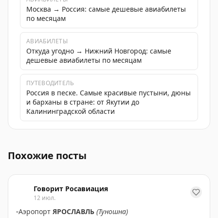
Москва → Россия: самые дешевые авиабилеты
по месяцам
АВИАБИЛЕТЫ
Откуда угодно → Нижний Новгород: самые
дешевые авиабилеты по месяцам
ПУТЕВОДИТЕЛЬ
Россия в песке. Самые красивые пустыни, дюны
и барханы в стране: от Якутии до
Калининградской области
В аэропорту Нижнего Новгорода сняты ограничения н
Похожие посты
Говорит Росавиация
12 июл.
▫️
Аэропорт
ЯРОСЛАВЛЬ
(Туношна)