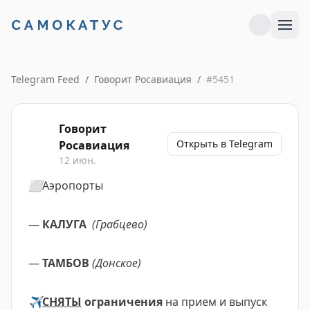
Telegram Feed
/
Говорит Росавиация
/
#
5451
Говорит
Открыть в Telegram
Росавиация
12 июн.
⬜️
Аэропорты
—
КАЛУГА
(Грабцево)
—
ТАМБОВ
(Донское)
✈️
СНЯТЫ
ограничения
на прием и выпуск