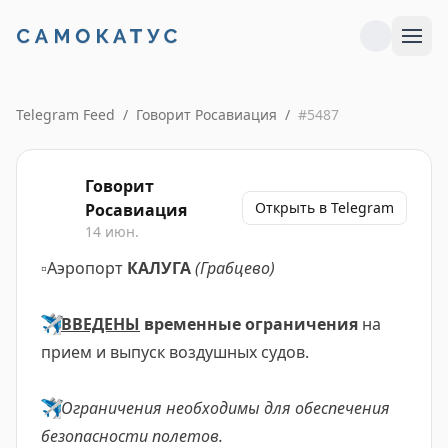
Telegram Feed
/
Говорит Росавиация
/
#
5487
Говорит
Открыть в Telegram
Росавиация
14 июн.
▫️
Аэропорт
КАЛУГА
(Грабцево)
✈️
ВВЕДЕНЫ
временные ограничения
на
прием и выпуск воздушных судов.
✈️
Ограничения необходимы для обеспечения
безопасности полетов.