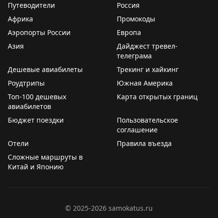
Путеводители
Россия
Африка
Промокоды
Аэропорты России
Европа
Азия
Дайджест тревел-
телеграма
Дешевые авиабилеты
Трекинг и хайкинг
Роудтрипы
Южная Америка
Топ-100 дешевых
Карта открытых границ
авиабилетов
Бюджет поездки
Пользовательское
соглашение
Отели
Правила въезда
Сложные маршруты в
Китай и Японию
©
2025-2026
samokatus.ru