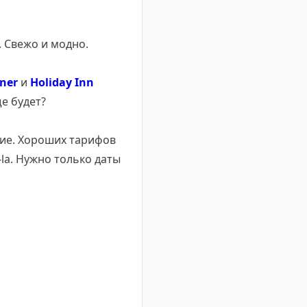
. Свежо и модно.
ner
и
Holiday Inn
е будет?
кие. Хороших тарифов
i-la. Нужно только даты