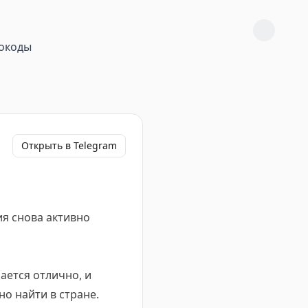
окоды
Открыть в Telegram
ия снова активно
чается отлично, и
о найти в стране.