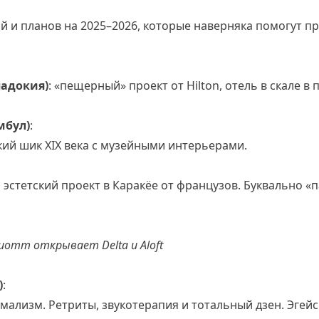
й и планов на 2025–2026, которые наверняка помогут п
адокия)
: «пещерный» проект от Hilton, отель в скале в
мбул)
:
ий шик XIX века с музейными интерьерами.
й эстетский проект в Каракёе от французов. Буквально 
иотт открывает Delta и Aloft
)
:
мализм. Ретриты, звукотерапия и тотальный дзен. Эгей