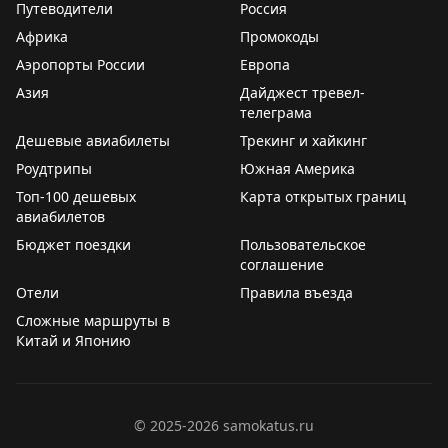
Путеводители
Россия
Африка
Промокоды
Аэропорты России
Европа
Азия
Дайджест тревел-
телеграма
Дешевые авиабилеты
Трекинг и хайкинг
Роудтрипы
Южная Америка
Топ-100 дешевых
Карта открытых границ
авиабилетов
Бюджет поездки
Пользовательское
соглашение
Отели
Правила въезда
Сложные маршруты в
Китай и Японию
©
2025-2026
samokatus.ru