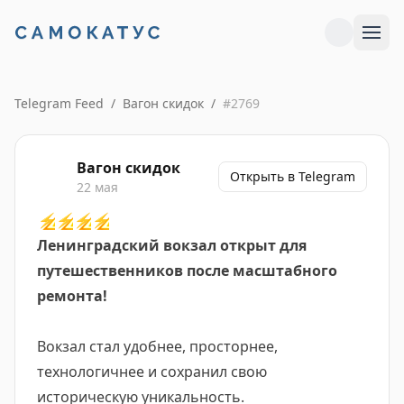
Telegram Feed
/
Вагон скидок
/
#
2769
Вагон скидок
Открыть в Telegram
22 мая
⚡️
⚡️
⚡️
⚡️
Ленинградский вокзал открыт для
путешественников после масштабного
ремонта!
Вокзал стал удобнее, просторнее,
технологичнее и сохранил свою
историческую уникальность.