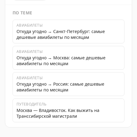
ПО ТЕМЕ
АВИАБИЛЕТЫ
Откуда угодно → Санкт-Петербург: самые
дешевые авиабилеты по месяцам
АВИАБИЛЕТЫ
Откуда угодно → Москва: самые дешевые
авиабилеты по месяцам
АВИАБИЛЕТЫ
Откуда угодно → Россия: самые дешевые
авиабилеты по месяцам
ПУТЕВОДИТЕЛЬ
Москва — Владивосток. Как выжить на
Транссибирской магистрали
РЖД запускает дополнительные поезда на лето по п