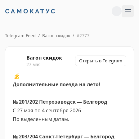
Telegram Feed
/
Вагон скидок
/
#
2777
Вагон скидок
Открыть в Telegram
27 мая
⚡️
Дополнительные поезда на лето!
№ 201/202 Петрозаводск — Белгород
С 27 мая по 4 сентября 2026
По выделенным датам.
№ 203/204 Санкт-Петербург — Белгород