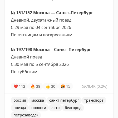
№ 151/152 Москва — Санкт-Петербург
Дневной, двухэтажный поезд
С 29 мая по 04 сентября 2026
По пятницам и воскресеньям.
№ 197/198 Москва – Санкт-Петербург
Дневной поезд
С 30 мая по 5 сентября 2026
По субботам.
❤
112
🔥
38
👍
30
🤬
15
78.4K
(0.2%)
россия
москва
санкт петербург
транспорт
поезда
новости
лето
белгород
петрозаводск