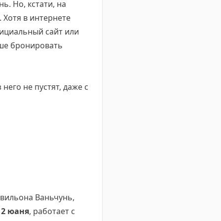
. Но, кстати, на
 Хотя в интернете
фициальный сайт или
чше бронировать
него не пустят, даже с
павильона Ваньчунь,
о
2 юаня
, работает с