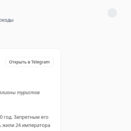
окоды
Открыть в Telegram
миллионы туристов
20 год. Запретным его
сь жили 24 императора