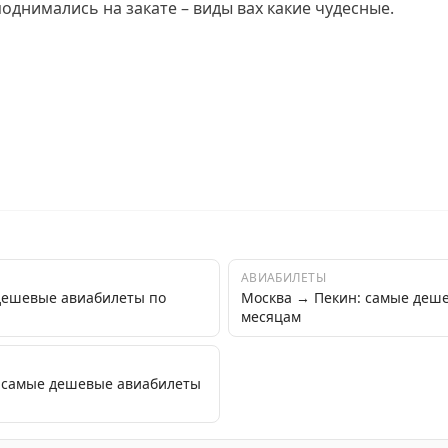
 поднимались на закате – виды вах какие чудесные.
АВИАБИЛЕТЫ
дешевые авиабилеты по
Москва → Пекин: самые деш
месяцам
: самые дешевые авиабилеты