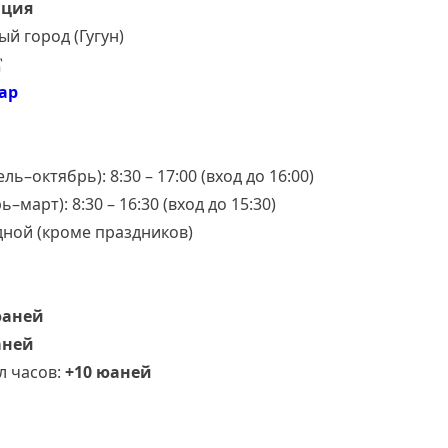
ация
й город (Гугун)
宫
ap
ь–октябрь): 8:30 – 17:00 (вход до 16:00)
–март): 8:30 – 16:30 (вход до 15:30)
ной (кроме праздников)
юаней
аней
л часов:
+10 юаней