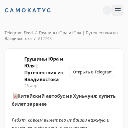
Telegram Feed
/
Грушины Юра и Юля | Путешествия из
Владивостока
/
#
12748
Грушины Юра и
Юля |
Открыть в Telegram
Путешествия из
Владивостока
23 апр.
🀄️
Китайский автобус из Хуньчуня: купить
билет заранее
Ребят, совсем вылетело из башки важную и