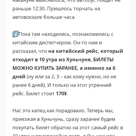
накануне выяснилось, что автобус поедет не
раньше 12:30. Пришлось торчать на
автовокзале больше часа.
⬇️
Пока там находились, познакомились с
китайским диспетчером. Он-то нам и
рассказал, что
на китайский рейс, который
отходит в 10 утра из Хуньчуня, БИЛЕТЫ
МОЖНО КУПИТЬ ЗАРАНЕЕ, а именно за 6
дней
(ну или за 2, 3 – как кому нужно, но не
ранее 6 дней). И только на этот утренний
рейс. Билет стоит
170¥
.
Нас это капец как порадовало. Теперь мы,
приезжая в Хуньчунь, сразу заранее будем
покупать билет обратно на этот самый рейс в