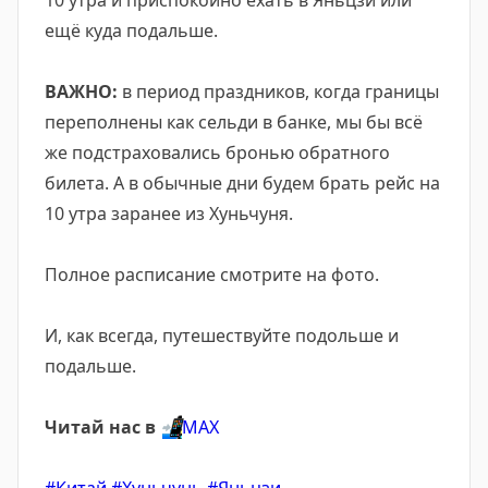
10 утра и приспокойно ехать в Яньцзи или
ещё куда подальше.
ВАЖНО:
в период праздников, когда границы
переполнены как сельди в банке, мы бы всё
же подстраховались бронью обратного
билета. А в обычные дни будем брать рейс на
10 утра заранее из Хуньчуня.
Полное расписание смотрите на фото.
И, как всегда, путешествуйте подольше и
подальше.
Читай нас в
📲
МАХ