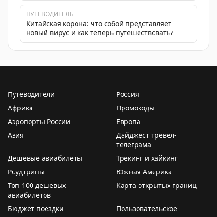
ПУТЕВОДИТЕЛЬ
Китайская корона: что собой представляет
новый вирус и как теперь путешествовать?
Путеводители
Россия
Африка
Промокоды
Аэропорты России
Европа
Азия
Дайджест тревел-
телеграма
Дешевые авиабилеты
Трекинг и хайкинг
Роудтрипы
Южная Америка
Топ-100 дешевых
Карта открытых границ
авиабилетов
Бюджет поездки
Пользовательское