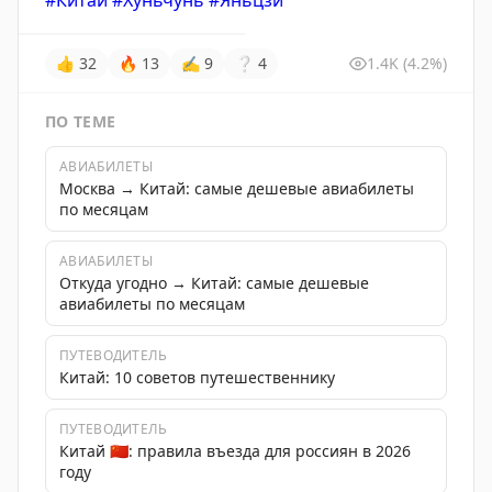
#Китай
#Хуньчунь
#Яньцзи
👍
32
🔥
13
✍
9
❔
4
1.4K
(4.2%)
ПО ТЕМЕ
АВИАБИЛЕТЫ
Москва → Китай: самые дешевые авиабилеты
по месяцам
АВИАБИЛЕТЫ
Откуда угодно → Китай: самые дешевые
авиабилеты по месяцам
ПУТЕВОДИТЕЛЬ
Китай: 10 советов путешественнику
ПУТЕВОДИТЕЛЬ
Китай 🇨🇳: правила въезда для россиян в 2026
году