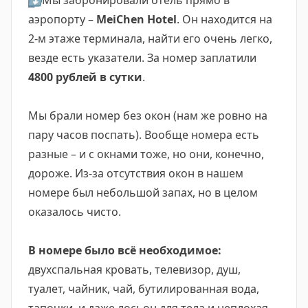
⬇️
Мы забронировали отель прямо в
аэропорту –
MeiChen Hotel
. Он находится на
2-м этаже терминала, найти его очень легко,
везде есть указатели. За номер заплатили
4800 рублей в сутки
.
Мы брали номер без окон (нам же ровно на
пару часов поспать). Вообще номера есть
разные – и с окнами тоже, но они, конечно,
дороже. Из-за отсутствия окон в нашем
номере был небольшой запах, но в целом
оказалось чисто.
В номере было всё необходимое:
двухспальная кровать, телевизор, душ,
туалет, чайник, чай, бутилированная вода,