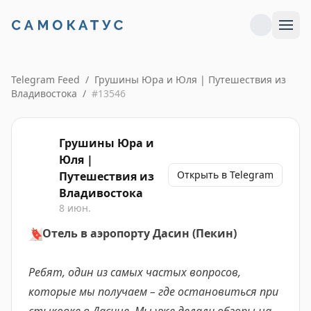
Telegram Feed
/
Грушины Юра и Юля | Путешествия из
Владивостока
/
#
13546
Грушины Юра и
Юля |
Открыть в Telegram
Путешествия из
Владивостока
8 июн.
🔖
Отель в аэропорту Дасин (Пекин)
Ребят, один из самых частых вопросов,
которые мы получаем – где остановиться при