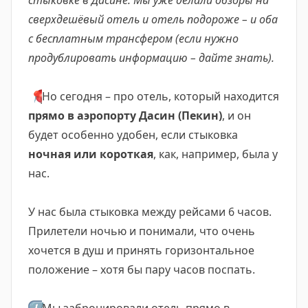
стыковке в Дасине. Мы уже делали обзоры на
сверхдешёвый отель и отель подороже – и оба
с бесплатным трансфером (если нужно
продублировать информацию – дайте знать).
📍
Но сегодня – про отель, который находится
прямо в аэропорту Дасин (Пекин)
, и он
будет особенно удобен, если стыковка
ночная или короткая
, как, например, была у
нас.
У нас была стыковка между рейсами 6 часов.
Прилетели ночью и понимали, что очень
хочется в душ и принять горизонтальное
положение – хотя бы пару часов поспать.