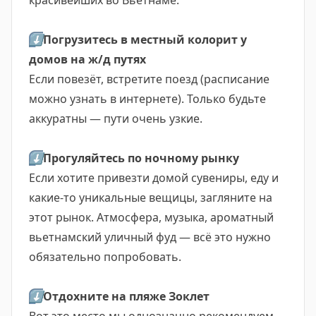
красивейших во Вьетнаме.
⬇️
Погрузитесь в местный колорит у
домов на ж/д путях
Если повезёт, встретите поезд (расписание
можно узнать в интернете). Только будьте
аккуратны — пути очень узкие.
⬇️
Прогуляйтесь по ночному рынку
Если хотите привезти домой сувениры, еду и
какие-то уникальные вещицы, загляните на
этот рынок. Атмосфера, музыка, ароматный
вьетнамский уличный фуд — всё это нужно
обязательно попробовать.
⬇️
Отдохните на пляже Зоклет