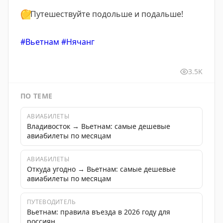
💛
Путешествуйте подольше и подальше!
#Вьетнам
#Нячанг
3.5K
ПО ТЕМЕ
АВИАБИЛЕТЫ
Владивосток → Вьетнам: самые дешевые
авиабилеты по месяцам
АВИАБИЛЕТЫ
Откуда угодно → Вьетнам: самые дешевые
авиабилеты по месяцам
ПУТЕВОДИТЕЛЬ
Вьетнам: правила въезда в 2026 году для
россиян