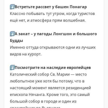
⬇️
Встретьте рассвет у башен Понагар
Классно побывать тут утром, когда туристов
ещё нет, и атмосфера прям волшебная.
⬇️
А закат – у пагоды Лонгшон и большого
Будды
Именно оттуда открываются одни из лучших
видов на курорт.
⬇️
Посмотрите на наследие европейцев
Католический собор Св. Марии — место
любопытное уже хотя бы потому, что в
настоящий момент является резиденцией
епископа Нячанга. Кроме того, это самый
большой собор в городе и один из