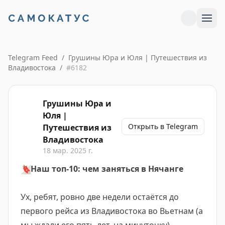
Telegram Feed
/
Грушины Юра и Юля | Путешествия из
Владивостока
/
#
6182
Грушины Юра и
Юля |
Открыть в Telegram
Путешествия из
Владивостока
18 мар. 2025 г.
🔖
Наш топ-10: чем заняться в Нячанге
Ух, ребят, ровно две недели остаётся до
первого рейса из Владивостока во Вьетнам (а