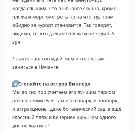
мы ждали его пять лет, на минуточку).
Когда слышим, что в Нячанге скучно, кроме
пляжа и моря смотреть не на что, ну, прям
обидно за курорт становится. Так говорят,
видимо, те, кто дальше пляжа и не ходил. А
зря.
Ловите наш топ идей, чем интересным
заняться в Нячанге:
⬇️
Сгоняйте на остров Винперл
Мы до сих пор считаем его лучшим парком
развлечений ever. Там и аквапарк, и зоопарк,
и аттракционы, даже ботанический сад, а ещё
классный пляж и вечернее шоу. Нам одного
дня не хватило!