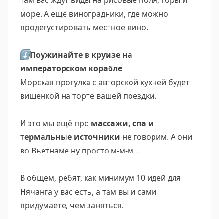
Там вас ждут виды на рисовые поля, горы и
море. А ещё виноградники, где можно
продегустировать местное вино.
⬇️
Поужинайте в круизе на
императорском корабле
Морская прогулка с авторской кухней будет
вишенкой на торте вашей поездки.
И это мы ещё про
массажи, спа и
термальные источники
не говорим. А они
во Вьетнаме ну просто м-м-м…
В общем, ребят, как минимум 10 идей для
Нячанга у вас есть, а там вы и сами
придумаете, чем заняться.