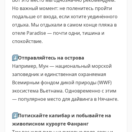
Вот это место мы однозначно рекомендуем.
Но важный момент: не поленитесь пройти
подальше от входа, если хотите уединённого
отдыха. Мы отдыхали в самом конце пляжа в
отеле Paradise — почти одни, тишина и
спокойствие.
⬇️
Отправляйтесь на острова
Например, Мун — национальный морской
заповедник и единственная охраняемая
Всемирным фондом дикой природы (WWF)
экосистема Вьетнама. Одновременно с этим
— популярное место для дайвинга в Нячанге.
⬇️
Потискайте капибар и побывайте на
живописном курорте Фанранг