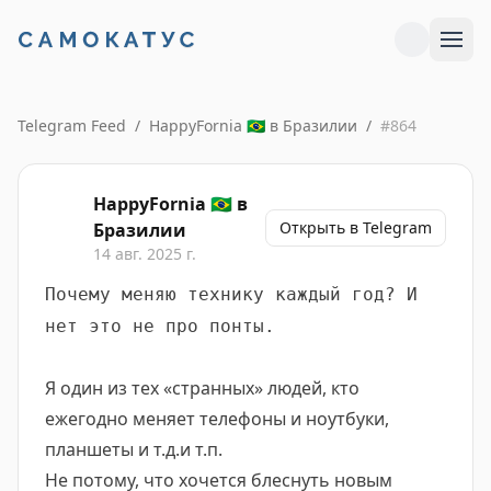
Telegram Feed
/
HappyFornia 🇧🇷 в Бразилии
/
#
864
HappyFornia 🇧🇷 в
Открыть в Telegram
Бразилии
14 авг. 2025 г.
Почему меняю технику каждый год? И
нет это не про понты.
Я один из тех «странных» людей, кто
ежегодно меняет телефоны и ноутбуки,
планшеты и т.д.и т.п.
Не потому, что хочется блеснуть новым