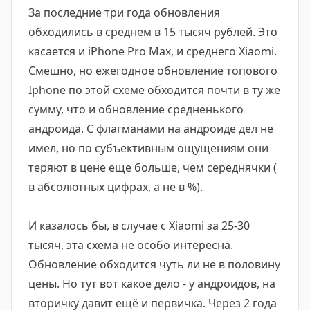
За последние три года обновления
обходились в среднем в 15 тысяч рублей. Это
касается и iPhone Pro Max, и среднего Xiaomi.
Смешно, но ежегодное обновление топового
Iphone по этой схеме обходится почти в ту же
сумму, что и обновление средненького
андроида. С флагманами на андроиде дел не
имел, но по субъективным ощущениям они
теряют в цене еще больше, чем середнячки (
в абсолютных цифрах, а не в %).
И казалось бы, в случае с Xiaomi за 25-30
тысяч, эта схема не особо интересна.
Обновление обходится чуть ли не в половину
цены. Но тут вот какое дело - у андроидов, на
вторичку давит ещё и первичка. Через 2 года