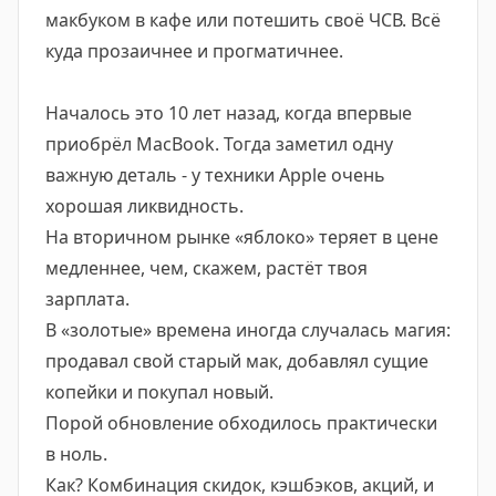
макбуком в кафе или потешить своё ЧСВ. Всё
куда прозаичнее и прогматичнее.
Началось это 10 лет назад, когда впервые
приобрёл MacBook. Тогда заметил одну
важную деталь - у техники Apple очень
хорошая ликвидность.
На вторичном рынке «яблоко» теряет в цене
медленнее, чем, скажем, растёт твоя
зарплата.
В «золотые» времена иногда случалась магия:
продавал свой старый мак, добавлял сущие
копейки и покупал новый.
Порой обновление обходилось практически
в ноль.
Как? Комбинация скидок, кэшбэков, акций, и