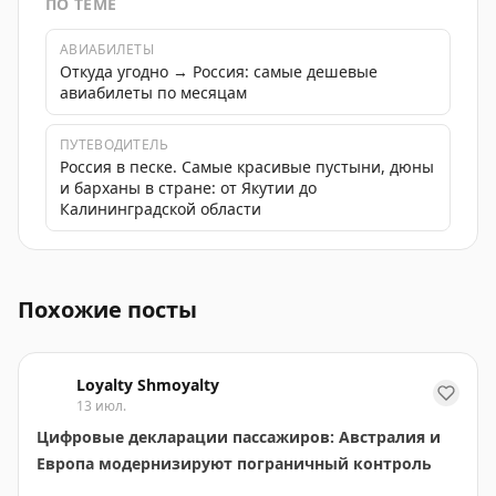
ПО ТЕМЕ
АВИАБИЛЕТЫ
Откуда угодно → Россия: самые дешевые
авиабилеты по месяцам
ПУТЕВОДИТЕЛЬ
Россия в песке. Самые красивые пустыни, дюны
и барханы в стране: от Якутии до
Калининградской области
Почему меняю технику каждый год и как это связано с
Похожие посты
Loyalty Shmoyalty
13 июл.
Цифровые декларации пассажиров: Австралия и
Европа модернизируют пограничный контроль