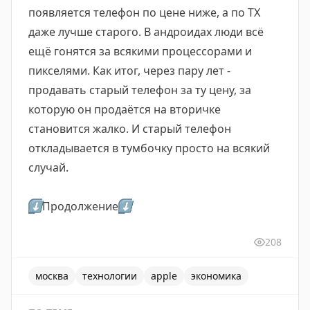
появляется телефон по цене ниже, а по ТХ
даже лучше старого. В андроидах люди всё
ещё гонятся за всякими процессорами и
пикселями. Как итог, через пару лет -
продавать старый телефон за ту цену, за
которую он продаётся на вторичке
становится жалко. И старый телефон
откладывается в тумбочку просто на всякий
случай.
⬇️
Продолжение
⬇️
208
москва
технологии
apple
экономика