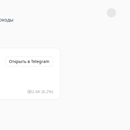
окоды
Открыть в Telegram
2.6K
(6.2%)