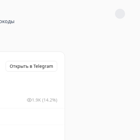
окоды
Открыть в Telegram
1.9K
(14.2%)