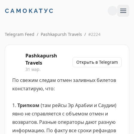
Telegram Feed
/
Pashkapursh Travels
/
#
2224
Pashkapursh
Открыть в Telegram
Travels
31 мар.
По свежим следам отмен заливных билетов
констатирую, что:
1.
Трипком
(там рейсы Эр Арабии и Саудии)
явно не справляется с объемом отмен и
возвратов. Разные операторы дают разную
информацию. По факту все сроки рефандов