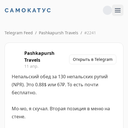
Telegram Feed
/
Pashkapursh Travels
/
#
2241
Pashkapursh
Открыть в Telegram
Travels
11 апр.
Непальский обед за 130 непальских рупий
(NPR). Это 0.88$ или 67₽. То есть почти
бесплатно.
Мо-мо, я скучал. Вторая позиция в меню на
стене.