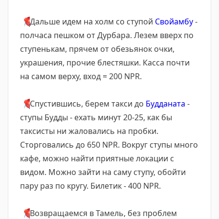
📍
Дальше идем на холм со ступой
Свойамбу
-
полчаса пешком от Дурбара. Лезем вверх по
ступенькам, прячем от обезьянок очки,
украшения, прочие блестяшки. Касса почти
на самом верху, вход = 200 NPR.
📍
Спустившись, берем такси до
Будданата
-
ступы Будды - ехать минут 20-25, как бы
таксисты ни жаловались на пробки.
Сторговались до 650 NPR. Вокруг ступы много
кафе, можно найти приятные локации с
видом. Можно зайти на саму ступу, обойти
пару раз по кругу. Билетик - 400 NPR.
📍
Возвращаемся в Тамель, без проблем