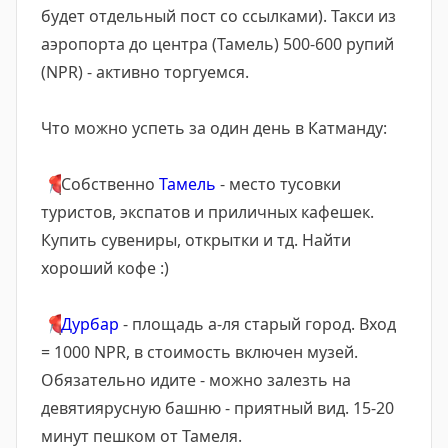
будет отдельный пост со ссылками). Такси из
аэропорта до центра (Тамель) 500-600 рупий
(NPR) - активно торгуемся.
Что можно успеть за один день в Катманду:
📍
Собственно
Тамель
- место тусовки
туристов, экспатов и приличных кафешек.
Купить сувениры, открытки и тд. Найти
хороший кофе :)
📍
Дурбар
- площадь а-ля старый город. Вход
= 1000 NPR, в стоимость включен музей.
Обязательно идите - можно залезть на
девятиярусную башню - приятный вид. 15-20
минут пешком от Тамеля.