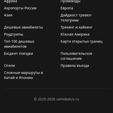
Африка
Промокоды
Аэропорты России
Европа
Азия
Дайджест тревел-
телеграма
Дешевые авиабилеты
Трекинг и хайкинг
Роудтрипы
Южная Америка
Топ-100 дешевых
Карта открытых границ
авиабилетов
Бюджет поездки
Пользовательское
соглашение
Отели
Правила въезда
Сложные маршруты в
Китай и Японию
©
2025-2026
samokatus.ru