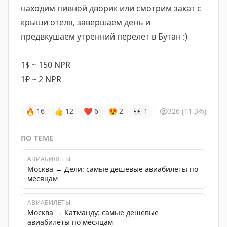
находим пивной дворик или смотрим закат с
крыши отеля, завершаем день и
предвкушаем утренний перелет в Бутан :)
1$ ~ 150 NPR
1₽ ~ 2 NPR
🔥
16
👍
12
❤
6
😍
2
👀
1
326
(11.3%)
ПО ТЕМЕ
АВИАБИЛЕТЫ
Москва → Дели: самые дешевые авиабилеты по
месяцам
АВИАБИЛЕТЫ
Москва → Катманду: самые дешевые
авиабилеты по месяцам