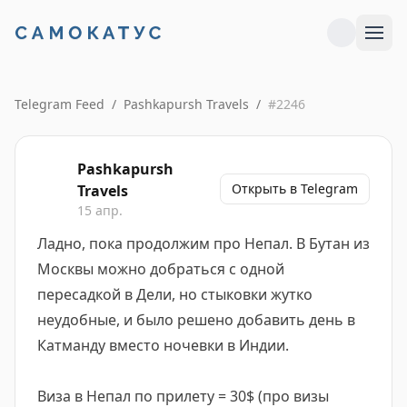
Telegram Feed
/
Pashkapursh Travels
/
#
2246
Pashkapursh
Открыть в Telegram
Travels
15 апр.
Ладно, пока продолжим про Непал. В Бутан из
Москвы можно добраться с одной
пересадкой в Дели, но стыковки жутко
неудобные, и было решено добавить день в
Катманду вместо ночевки в Индии.
Виза в Непал по прилету = 30$ (про визы