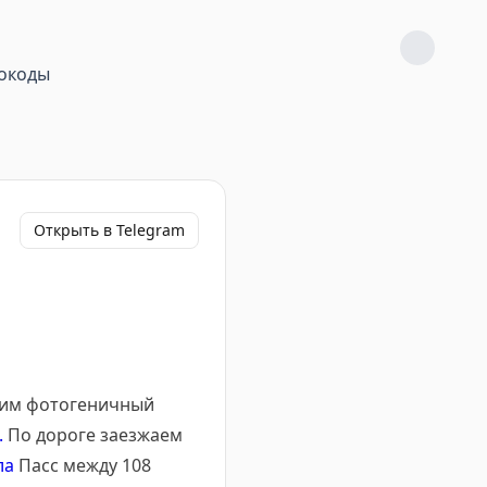
окоды
Открыть в Telegram
трим фотогеничный
.
По дороге заезжаем
ла
Пасс между 108