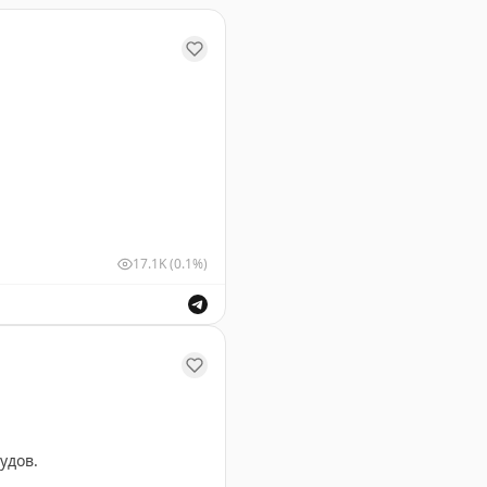
17.1K
(0.1%)
шных судов для обеспечения безопасности полетов.
удов.