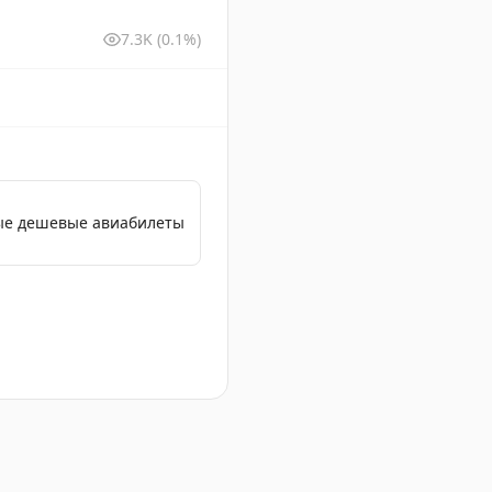
7.3K
(0.1%)
мые дешевые авиабилеты
у Пулково.