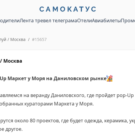
водители
Лента тревел телеграма
Отели
Авиабилеты
Пром
луй / Москва
/
#
15657
/ Москва
p-Up Маркет у Моря на Даниловском рынке
🎉
авляемся на веранду Даниловского, где пройдет pop-Up
тобранных кураторами Маркета у Моря.
рутся около 80 проектов, где будет одежда, керамика, у
ое другое.