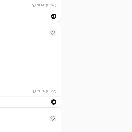
20.6K
(0.1%)
ушных судов для обеспечения безопасности полетов.
19.7K
(0.1%)
 обеспечивая безопасность полетов.