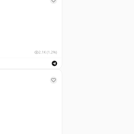
2.1K
(1.2%)