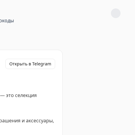
окоды
Открыть в Telegram
 — это селекция
крашения и аксессуары,