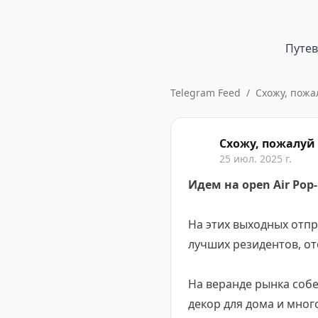
Путе
Telegram Feed
/
Схожу, пожа
Схожу, пожалуй 
25 июл. 2025 г.
Идем на оpen Air Po
На этих выходных отпр
лучших резидентов, о
На веранде рынка собе
декор для дома и мног