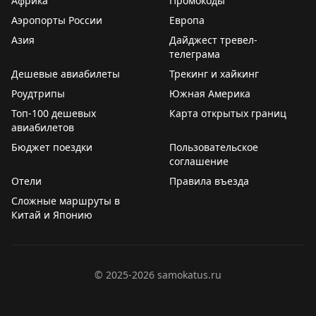
Африка
Промокоды
Аэропорты России
Европа
Азия
Дайджест тревел-
телеграма
Дешевые авиабилеты
Трекинг и хайкинг
Роудтрипы
Южная Америка
Топ-100 дешевых
Карта открытых границ
авиабилетов
Бюджет поездки
Пользовательское
соглашение
Отели
Правила въезда
Сложные маршруты в
Китай и Японию
©
2025-2026
samokatus.ru