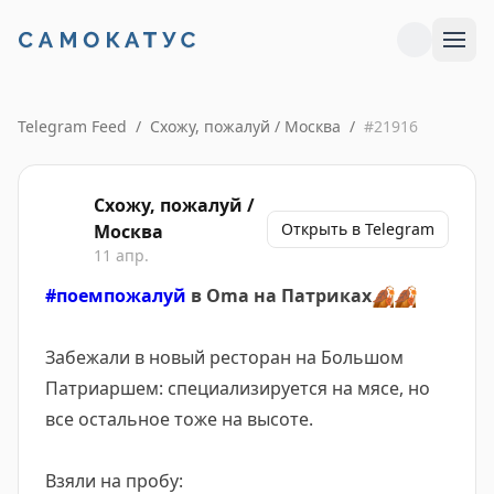
Telegram Feed
/
Схожу, пожалуй / Москва
/
#
21916
Схожу, пожалуй /
Открыть в Telegram
Москва
11 апр.
#поемпожалуй
в Oma на Патриках
🍂
🍂
Забежали в новый ресторан на Большом
Патриаршем: специализируется на мясе, но
все остальное тоже на высоте.
Взяли на пробу: