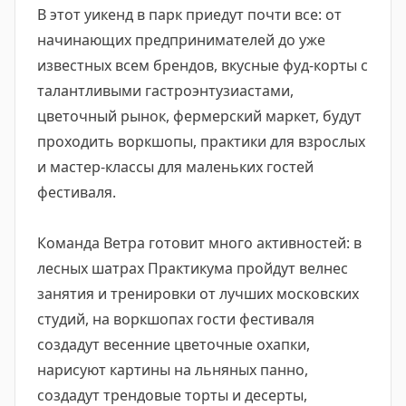
В этот уикенд в парк приедут почти все: от
начинающих предпринимателей до уже
известных всем брендов, вкусные фуд-корты с
талантливыми гастроэнтузиастами,
цветочный рынок, фермерский маркет, будут
проходить воркшопы, практики для взрослых
и мастер-классы для маленьких гостей
фестиваля.
Команда Ветра готовит много активностей: в
лесных шатрах Практикума пройдут велнес
занятия и тренировки от лучших московских
студий, на воркшопах гости фестиваля
создадут весенние цветочные охапки,
нарисуют картины на льняных панно,
создадут трендовые торты и десерты,