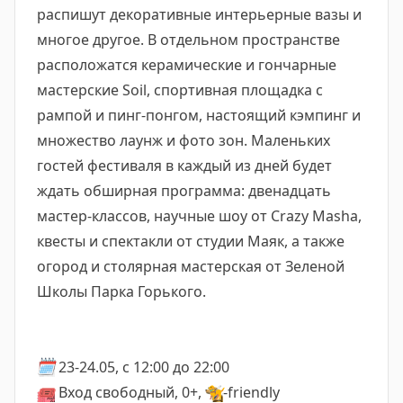
распишут декоративные интерьерные вазы и
многое другое. В отдельном пространстве
расположатся керамические и гончарные
мастерские Soil, спортивная площадка с
рампой и пинг-понгом, настоящий кэмпинг и
множество лаунж и фото зон. Маленьких
гостей фестиваля в каждый из дней будет
ждать обширная программа: двенадцать
мастер-классов, научные шоу от Crazy Masha,
квесты и спектакли от студии Маяк, а также
огород и столярная мастерская от Зеленой
Школы Парка Горького.
🗓️
23-24.05, с 12:00 до 22:00
🎟️
Вход свободный, 0+,
🦮
-friendly