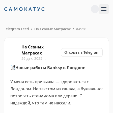
Telegram Feed
/
На Ссаных Матрасах
/
#
4958
На Ссаных
Открыть в Telegram
Матрасах
26 дек. 2025 г.
☃️
Новые работы Banksy в Лондоне
У меня есть привычка — здороваться с
Лондоном. Не текстом из канала, а буквально:
потрогать стену дома или дерево. С
надеждой, что там не нассали.