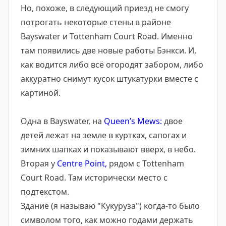
Но, похоже, в следующий приезд не смогу
потрогать некоторые стены в районе
Bayswater и Tottenham Court Road. Именно
там появились две новые работы Бэнкси. И,
как водится либо всё огородят забором, либо
аккуратно снимут кусок штукатурки вместе с
картиной.
Одна в Bayswater, на
Queen’s Mews:
двое
детей лежат на земле в куртках, сапогах и
зимних шапках и показывают вверх, в небо.
Вторая у
Centre Point,
рядом с Tottenham
Court Road. Там исторически место с
подтекстом.
Здание (я называю "Кукуруза") когда-то было
символом того, как можно годами держать