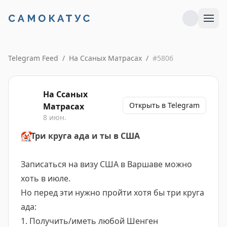
Telegram Feed
/
На Ссаных Матрасах
/
#
5806
На Ссаных
Открыть в Telegram
Матрасах
8 июн.
🤡
Три круга ада и ты в США
Записаться на визу США в Варшаве можно
хоть в июле.
Но перед эти нужно пройти хотя бы три круга
ада:
1. Получить/иметь любой Шенген