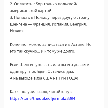
2. Оплатить сбор только польской/
американской картой
3. Попасть в Польшу через другую страну
Шенгена — Франция, Испания, Венгрия,
Италия...
Конечно, можно записаться и в Астане. Но
это так скучно... и к тому же долго.
Если Шенген уже есть или вы его делаете —
один круг пройден. Остались два.
А на выходе виза США на ТРИ ГОДА!
Как я получил свою, читайте тут:
https://t.me/thedukeofjermuk/3394