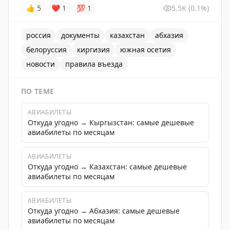
👍
5
❤
1
💯
1
5.5K
(0.1%)
россия
документы
казахстан
абхазия
белоруссия
киргизия
южная осетия
новости
правила въезда
ПО ТЕМЕ
АВИАБИЛЕТЫ
Откуда угодно → Кыргызстан: самые дешевые
авиабилеты по месяцам
АВИАБИЛЕТЫ
Откуда угодно → Казахстан: самые дешевые
авиабилеты по месяцам
АВИАБИЛЕТЫ
Откуда угодно → Абхазия: самые дешевые
авиабилеты по месяцам