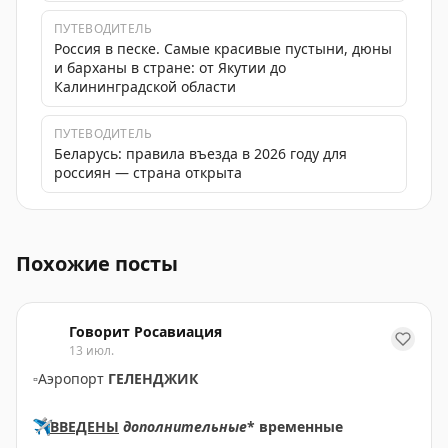
ПУТЕВОДИТЕЛЬ
Россия в песке. Самые красивые пустыни, дюны
и барханы в стране: от Якутии до
Калининградской области
ПУТЕВОДИТЕЛЬ
Беларусь: правила въезда в 2026 году для
россиян — страна открыта
С 20 января 2026 года дети не смогут выезжать из Рос
Похожие посты
Говорит Росавиация
13 июл.
▫️
Аэропорт
ГЕЛЕНДЖИК
✈️
ВВЕДЕНЫ
дополнительные
* временные