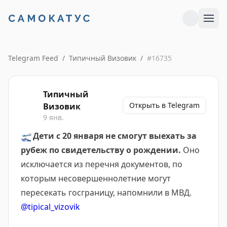
Telegram Feed
/
Типичный Визовик
/
#
16735
Типичный
Открыть в Telegram
Визовик
9 янв.
🛫
Дети с 20 января не смогут выехать за
рубеж по свидетельству о рождении.
Оно
исключается из перечня документов, по
которым несовершеннолетние могут
пересекать госграницу, напомнили в МВД.
@tipical_vizovik