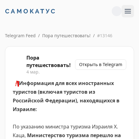
Telegram Feed
/
Пора путешествовать!
/
#
13146
Пора
Открыть в Telegram
путешествовать!
4 мар.
❗️
Информация для всех иностранных
туристов (включая туристов из
Российской Федерации), находящихся в
Израиле:
По указанию министра туризма Израиля Х.
Каца,
Министерство туризма перешло на