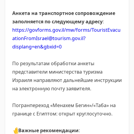
Анкета на транспортное сопровождение
заполняется по следующему адресу
:
https://govforms.gov.il/mw/forms/TouristEvacu
ationFromIsrael@tourism.gov.il?
displang=en&gbxid=0
По результатам обработки анкеты
представители министерства туризма
Израиля направляют дальнейшие инструкции
на электронную почту заявителя.
Погранпереход «Менахем Бегин»/«Таба» на
границе с Египтом: открыт круглосуточно.
👆
Важные рекомендации
: