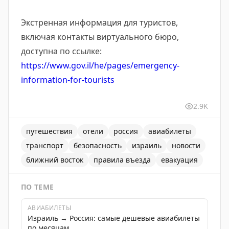
Экстренная информация для туристов,
включая контакты виртуального бюро,
доступна по ссылке:
https://www.gov.il/he/pages/emergency-
information-for-tourists
2.9K
путешествия
отели
россия
авиабилеты
транспорт
безопасность
израиль
новости
ближний восток
правила въезда
евакуация
ПО ТЕМЕ
АВИАБИЛЕТЫ
Израиль → Россия: самые дешевые авиабилеты
по месяцам