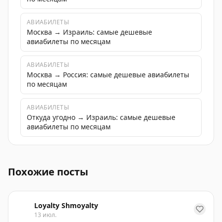
АВИАБИЛЕТЫ
Москва → Израиль: самые дешевые
авиабилеты по месяцам
АВИАБИЛЕТЫ
Москва → Россия: самые дешевые авиабилеты
по месяцам
АВИАБИЛЕТЫ
Откуда угодно → Израиль: самые дешевые
авиабилеты по месяцам
Министерство туризма Израиля перешло на работу в 
Похожие посты
Loyalty Shmoyalty
13 июл.