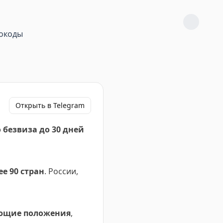
окоды
Открыть в Telegram
 безвиза до 30 дней
ее 90 стран
. России,
ющие положения
,