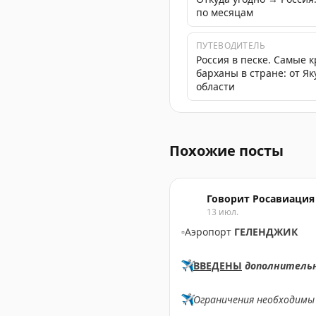
по месяцам
ПУТЕВОДИТЕЛЬ
Россия в песке. Самые 
барханы в стране: от Я
области
Таиланд сокращает срок б
Похожие посты
Говорит Росавиация
13 июл.
▫️
Аэропорт
ГЕЛЕНДЖИК
✈️
ВВЕДЕНЫ
дополнитель
✈️
Ограничения необходимы 