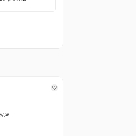
я вступят в силу после публикации в Royal Gazette.
удов.