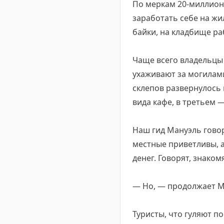
По меркам 20-миллионн
заработать себе на жи
байки, на кладбище ра
Чаще всего владельцы 
ухаживают за могилам
склепов развернулось 
вида кафе, в третьем
Наш гид Мануэль говор
местные приветливы, а
денег. Говорят, знаком
— Но, — продолжает Ма
Туристы, что гуляют п