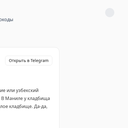
окоды
Открыть в Telegram
ие или узбекский
. В Маниле у кладбища
ое кладбище. Да-да,