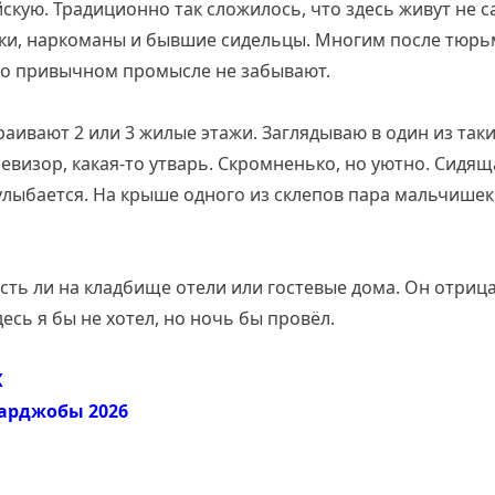
скую. Традиционно так сложилось, что здесь живут не 
ки, наркоманы и бывшие сидельцы. Многим после тюрьм
о о привычном промысле не забывают.
раивают 2 или 3 жилые этажи. Заглядываю в один из таки
евизор, какая-то утварь. Скромненько, но уютно. Сидя
лыбается. На крыше одного из склепов пара мальчишек
ть ли на кладбище отели или гостевые дома. Он отриц
есь я бы не хотел, но ночь бы провёл.
X
арджобы 2026