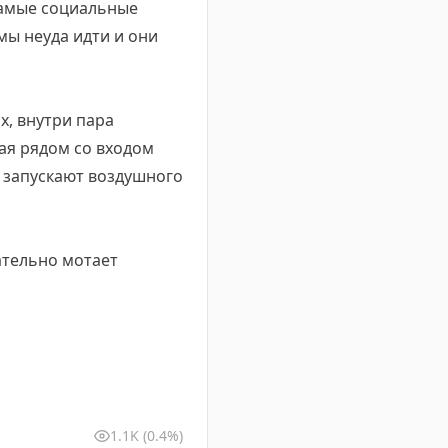
самые социальные
ы неуда идти и они
х, внутри пара
щая рядом со входом
 запускают воздушного
ательно мотает
1.1K
(0.4%)