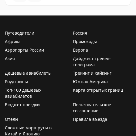
Путеводители
Россия
Африка
Промокоды
Аэропорты России
Европа
Азия
Дайджест тревел-
телеграма
Дешевые авиабилеты
Трекинг и хайкинг
Роудтрипы
Южная Америка
Топ-100 дешевых
Карта открытых границ
авиабилетов
Бюджет поездки
Пользовательское
соглашение
Отели
Правила въезда
Сложные маршруты в
Китай и Японию