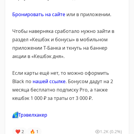
Бронировать на сайте
или в приложении.
Чтобы наверняка сработало нужно зайти в
раздел «Кешбэк и бонусы» в мобильном
приложении Т-Банка и ткнуть на баннер
акции в «Кешбэк дня».
Если карты ещё нет, то можно оформить
Black по
нашей ссылке
. Бонусом дадут на 2
месяца бесплатно подписку Pro, а также
кешбэк 1 000 ₽ за траты от 3 000 ₽.
🌎
Трэвелхакер
❤
2
🔥
1
1.2K
(0.2%)