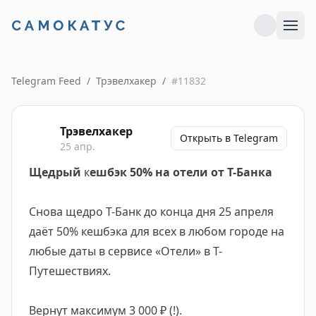
Telegram Feed
/
Трэвелхакер
/
#
11832
Трэвелхакер
Открыть в Telegram
25 апр.
Щедрый
к
ешбэк 50% на отели от Т-Банка
Снова щедро Т-Банк до конца дня 25 апреля
даёт 50% кешбэка для всех в любом городе на
любые даты в сервисе «Отели» в Т-
Путешествиях.
Вернут максимум 3 000 ₽ (!).