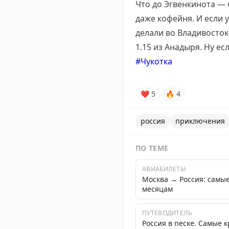
Что до Эгвенкинота — 
даже кофейня. И если 
делали во Владивосток
1.15 из Анадыря. Ну ес
#Чукотка
❤
5
🔥
4
россия
приключения
ПО ТЕМЕ
АВИАБИЛЕТЫ
Москва → Россия: самы
месяцам
ПУТЕВОДИТЕЛЬ
Россия в песке. Самые 