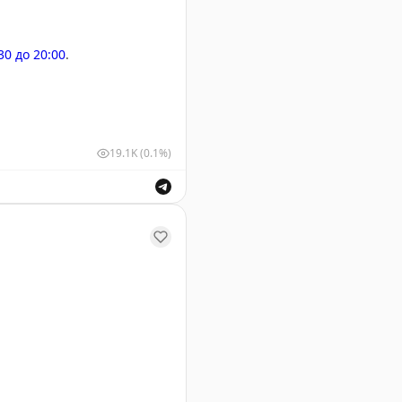
:30 до 20:00
.
19.1K
(0.1%)
у Геленджика. Информация о безопасности полетов.