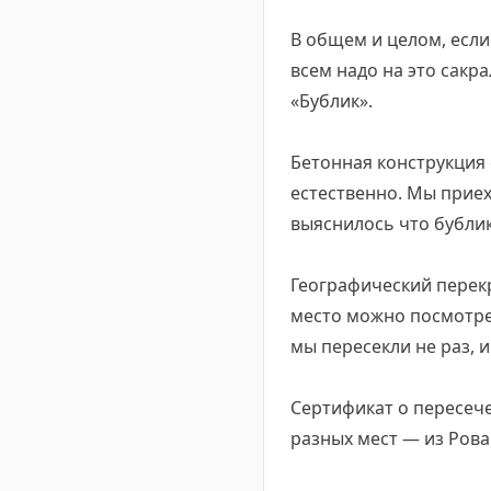
В общем и целом, если
всем надо на это сакр
«Бублик».
Бетонная конструкция
естественно. Мы приеха
выяснилось что бублик
Географический перекр
место можно посмотрет
мы пересекли не раз, и
Сертификат о пересече
разных мест — из Рова