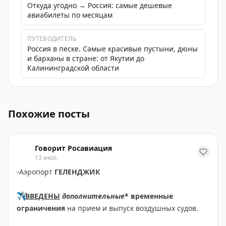
Откуда угодно → Россия: самые дешевые
авиабилеты по месяцам
ПУТЕВОДИТЕЛЬ
Россия в песке. Самые красивые пустыни, дюны
и барханы в стране: от Якутии до
Калининградской области
Минтруд опубликовал календарь праздничных дней на
Похожие посты
Говорит Росавиация
13 июл.
▫️
Аэропорт
ГЕЛЕНДЖИК
✈️
ВВЕДЕНЫ
дополнительные
* временные
ограничения
на прием и выпуск воздушных судов.