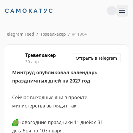
Telegram Feed
/
Трэвелхакер
/
#
11864
Трэвелхакер
Открыть в Telegram
30 апр.
Минтруд опубликовал календарь
праздничных дней на 2027 год
Сейчас выходные дни в проекте
министерства выглядят так:
🟢
Новогодние праздники 11 дней: с 31
декабря по 10 января.