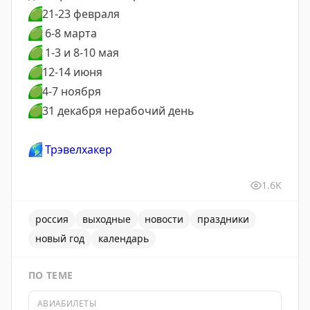
🟢
21-23 февраля
🟢
6-8 марта
🟢
1-3 и 8-10 мая
🟢
12-14 июня
🟢
4-7 ноября
🟢
31 декабря нерабочий день
🌎
Трэвелхакер
1.6K
россия
выходные
новости
праздники
новый год
календарь
ПО ТЕМЕ
АВИАБИЛЕТЫ