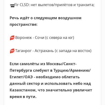
➖
Fir CLSD: нет вылетов/прилётов и транзита;
Речь идёт о следующем воздушном
пространстве:
⛔
Воронеж - Сочи (с севера на юг)
⛔
Таганрог - Астрахань (с запада на восток)
Если самолёты из Москвы/Санкт-
Петербурга слебуют в Турцию/Армению/
Египет/ОАЭ - необходимо облетать
данный сектор и использовать небо над
Казахстаном, что значительно увеличит
время в пути.