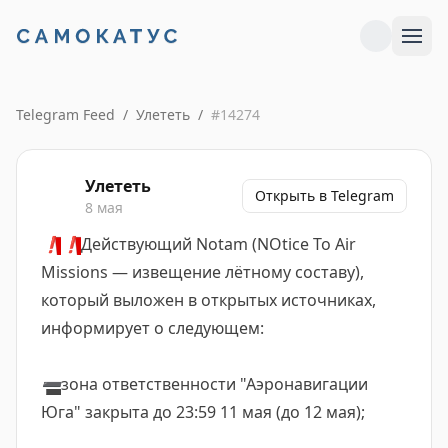
Telegram Feed
/
Улететь
/
#
14274
Улететь
Открыть в Telegram
8 мая
❗
❗
Действующий Notam (NOtice To Air
Missions — извещение лётному составу),
который выложен в открытых источниках,
информирует о следующем:
➖
зона ответственности "Аэронавигации
Юга" закрыта до 23:59 11 мая (до 12 мая);