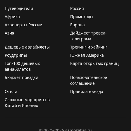
Путеводители
Россия
Африка
Промокоды
Аэропорты России
Европа
Азия
Дайджест тревел-
телеграма
Дешевые авиабилеты
Трекинг и хайкинг
Роудтрипы
Южная Америка
Топ-100 дешевых
Карта открытых границ
авиабилетов
Бюджет поездки
Пользовательское
соглашение
Отели
Правила въезда
Сложные маршруты в
Китай и Японию
©
2025-2026
samokatus.ru