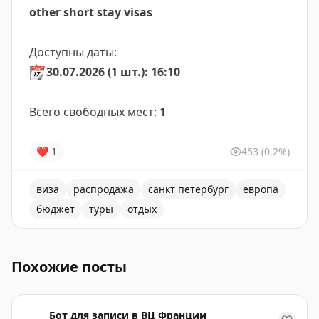
other short stay visas
Доступны даты:
📆
30.07.2026 (1 шт.): 16:10
Всего свободных мест:
1
❤
1
453
(0.2%)
виза
распродажа
санкт петербург
европа
бюджет
туры
отдых
Доступны места для короткого проживания в Санкт-Пет
Похожие посты
Бот для записи в ВЦ Франции