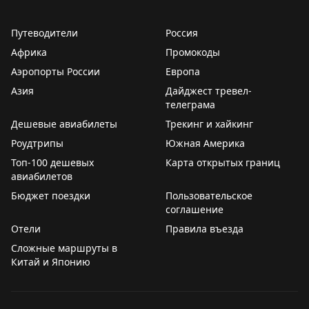
Путеводители
Россия
Африка
Промокоды
Аэропорты России
Европа
Азия
Дайджест тревел-
телеграма
Дешевые авиабилеты
Трекинг и хайкинг
Роудтрипы
Южная Америка
Топ-100 дешевых
Карта открытых границ
авиабилетов
Бюджет поездки
Пользовательское
соглашение
Отели
Правила въезда
Сложные маршруты в
Китай и Японию