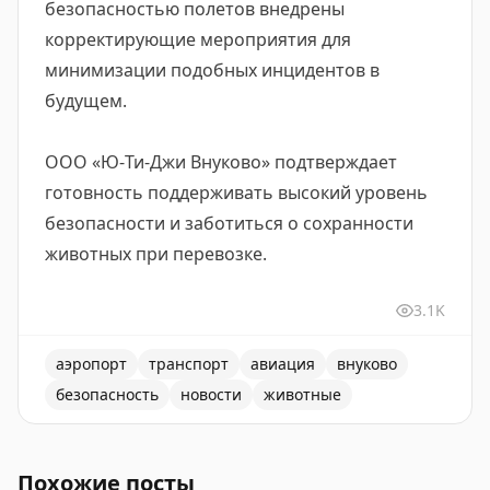
безопасностью полетов внедрены
корректирующие мероприятия для
минимизации подобных инцидентов в
будущем.
ООО «Ю‑Ти‑Джи Внуково» подтверждает
готовность поддерживать высокий уровень
безопасности и заботиться о сохранности
животных при перевозке.
3.1K
аэропорт
транспорт
авиация
внуково
безопасность
новости
животные
Аэропорт Внуково усилил меры для комфортной пере
Похожие посты