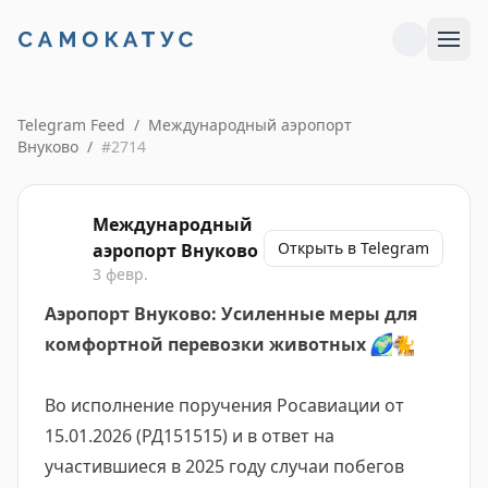
Telegram Feed
/
Международный аэропорт
Внуково
/
#
2714
Международный
Открыть в Telegram
аэропорт Внуково
3 февр.
Аэропорт Внуково: Усиленные меры для
комфортной перевозки животных
🌍
🐈
Во исполнение поручения Росавиации от
15.01.2026 (РД151515) и в ответ на
участившиеся в 2025 году случаи побегов