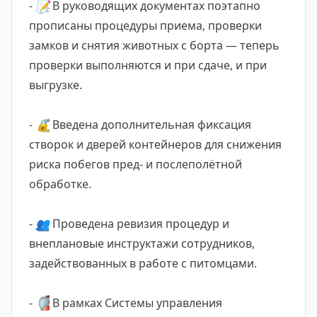
-
📝
В руководящих документах поэтапно
прописаны процедуры приема, проверки
замков и снятия животных с борта — теперь
проверки выполняются и при сдаче, и при
выгрузке.
-
🔒
Введена дополнительная фиксация
створок и дверей контейнеров для снижения
риска побегов пред- и послеполётной
обработке.
-
👥
Проведена ревизия процедур и
внеплановые инструктажи сотрудников,
задействованных в работе с питомцами.
-
🛡️
В рамках Системы управления