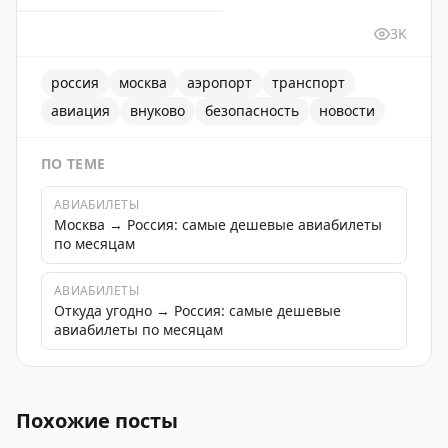
3K
россия
москва
аэропорт
транспорт
авиация
внуково
безопасность
новости
ПО ТЕМЕ
АВИАБИЛЕТЫ
Москва → Россия: самые дешевые авиабилеты
по месяцам
АВИАБИЛЕТЫ
Откуда угодно → Россия: самые дешевые
авиабилеты по месяцам
Аэропорт Внуково работает в штатном режиме, обес
Похожие посты