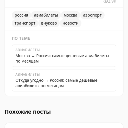
2.9K
россия
авиабилеты
москва
аэропорт
транспорт
внуково
новости
ПО ТЕМЕ
АВИАБИЛЕТЫ
Москва → Россия: самые дешевые авиабилеты
по месяцам
АВИАБИЛЕТЫ
Откуда угодно → Россия: самые дешевые
авиабилеты по месяцам
Временные ограничения по использованию воздушног
Похожие посты