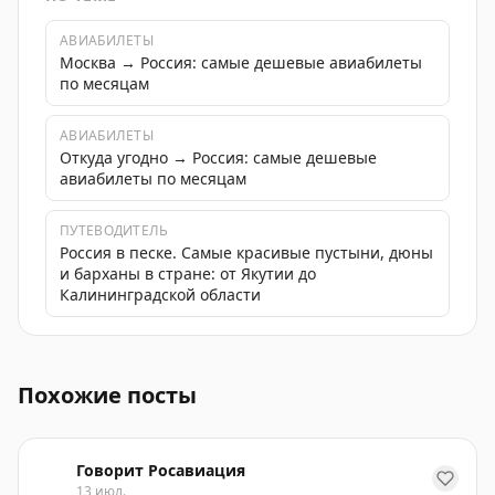
АВИАБИЛЕТЫ
Москва → Россия: самые дешевые авиабилеты
по месяцам
АВИАБИЛЕТЫ
Откуда угодно → Россия: самые дешевые
авиабилеты по месяцам
ПУТЕВОДИТЕЛЬ
Россия в песке. Самые красивые пустыни, дюны
и барханы в стране: от Якутии до
Калининградской области
Юношеская сборная России по синхронному плаванию
Похожие посты
Говорит Росавиация
13 июл.