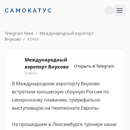
Telegram Feed
/
Международный аэропорт
Внуково
/
#
3484
Международный
Открыть в Telegram
аэропорт Внуково
9 июн.
В Международном аэропорту Внуково
встретили юношескую сборную России по
синхронному плаванию, триумфально
выступившую на Чемпионате Европы.
На прошедшем в Люксембурге турнире наши