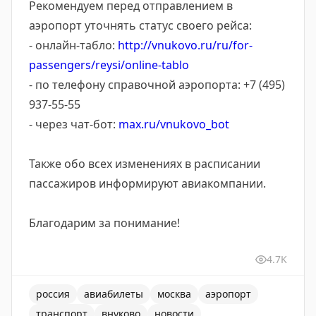
Рекомендуем перед отправлением в
аэропорт уточнять статус своего рейса:
- онлайн-табло:
http://vnukovo.ru/ru/for-
passengers/reysi/online-tablo
- по телефону справочной аэропорта: +7 (495)
937-55-55
- через чат-бот:
max.ru/vnukovo_bot
Также обо всех изменениях в расписании
пассажиров информируют авиакомпании.
Благодарим за понимание!
4.7K
россия
авиабилеты
москва
аэропорт
транспорт
внуково
новости