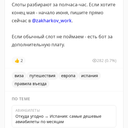
Слоты разбирают за полчаса-час. Если хотите
конец мая - начало июня, пишите прямо
сейчас в
@zakharkov_work
.
Если обычный слот не поймаем - есть бот за
дополнительную плату.
👍
2
282
(0.7%)
виза
путешествия
европа
испания
правила въезда
ПО ТЕМЕ
АВИАБИЛЕТЫ
Откуда угодно → Испания: самые дешевые
авиабилеты по месяцам