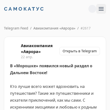
Telegram Feed
/
Авиакомпания «Аврора»
/
#
2617
Авиакомпания
Открыть в Telegram
«Аврора»
22 апр.
В «Морошке» появился новый раздел о
Дальнем Востоке!
Кто лучше всего может вдохновить на
путешествия? Такие же путешественники и
искатели приключений, как мы сами. С
искренними эмоциями и любовью к родным