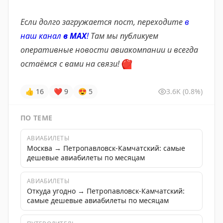
Если долго загружается пост, переходите
в
наш канал
в МАХ
!
Там мы публикуем
оперативные новости авиакомпании и всегда
остаёмся с вами на связи!
❤️
👍
16
❤
9
😍
5
3.6K
(0.8%)
ПО ТЕМЕ
АВИАБИЛЕТЫ
Москва → Петропавловск-Камчатский: самые
дешевые авиабилеты по месяцам
АВИАБИЛЕТЫ
Откуда угодно → Петропавловск-Камчатский:
самые дешевые авиабилеты по месяцам