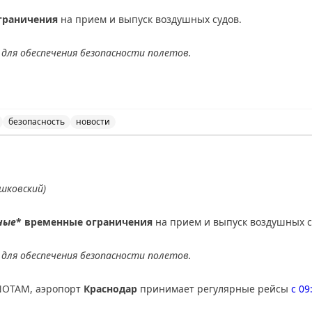
граничения
на прием и выпуск воздушных судов.
для обеспечения безопасности полетов.
АХ
безопасность
новости
ведены временные ограничения на прием и выпуск возду
шковский)
ные
* временные ограничения
на прием и выпуск воздушных с
для обеспечения безопасности полетов.
NOTAM, аэропорт
Краснодар
принимает регулярные рейсы
с 09