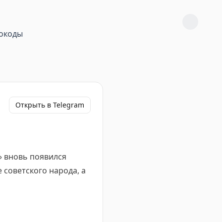
окоды
Открыть в Telegram
» вновь появился
 советского народа, а