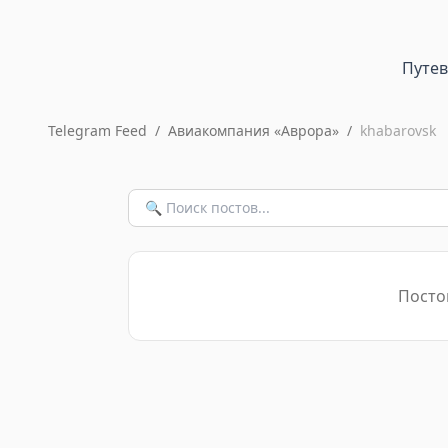
Путе
Telegram Feed
/
Авиакомпания «Аврора»
/
khabarovsk
Постов