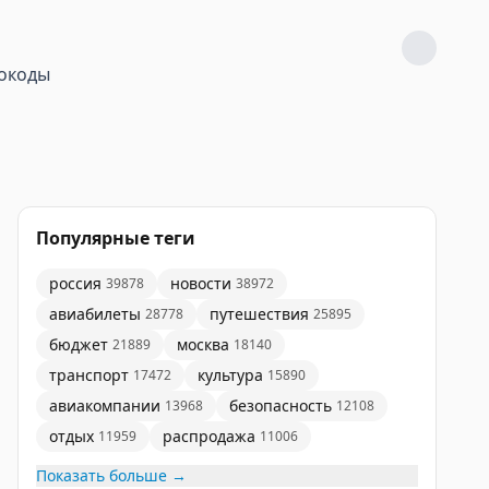
окоды
Популярные теги
россия
новости
39878
38972
авиабилеты
путешествия
28778
25895
бюджет
москва
21889
18140
транспорт
культура
17472
15890
авиакомпании
безопасность
13968
12108
отдых
распродажа
11959
11006
Показать больше →