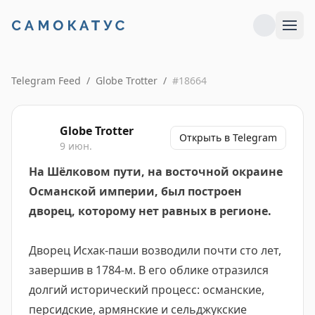
Telegram Feed
/
Globe Trotter
/
#
18664
Globe Trotter
Открыть в Telegram
9 июн.
На Шёлковом пути, на восточной окраине
Османской империи, был построен
дворец, которому нет равных в регионе.
Дворец Исхак-паши возводили почти сто лет,
завершив в 1784-м. В его облике отразился
долгий исторический процесс: османские,
персидские, армянские и сельджукские