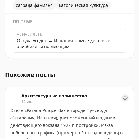
саграда фамилья
католическая культура
ПО ТЕМЕ
АВИАБИЛЕТЫ
Откуда угодно → Испания: самые дешевые
авиабилеты по месяцам
Освящение Башни Иисуса Христа в соборе Саграда Ф
Похожие посты
Архитектурные излишества
12 июл.
Отель «Parada Puigcerdà» в городе Пучсерда
(Каталония, Испания), расположенный в здании
действующего вокзала 1922 г. постройки. Из-за
небольшого трафика (примерно 5 поездов в день) в