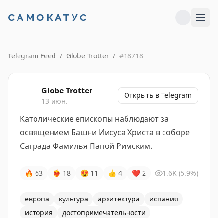
Telegram Feed
/
Globe Trotter
/
#
18718
Globe Trotter
Открыть в Telegram
13 июн.
Католические епископы наблюдают за
освящением Башни Иисуса Христа в соборе
Саграда Фамилья Папой Римским.
🔥
63
❤‍🔥
18
😍
11
👍
4
❤
2
1.6K
(5.9%)
европа
культура
архитектура
испания
история
достопримечательности