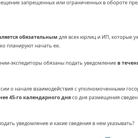
ещение запрещенных или ограниченных в обороте пре
вляется обязательным
для всех юрлиц и ИП, которые у
ко планируют начать ее.
нии-экспедиторы обязаны подать уведомление
в течен
ссии о начале взаимодействия с уполномоченными госо
нее 45-го календарного дня
со дня размещения сведени
 подать уведомление и какие сведения в нем указывать?