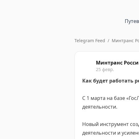
Путе
Telegram Feed
/
Минтранс Р
Минтранс Росс
25 февр.
Как будет работать р
С 1 марта на базе «Гос
деятельности.
Новый инструмент соз
деятельности и усилен