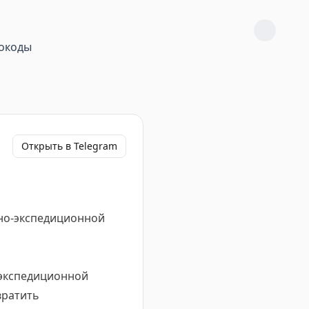
окоды
Открыть в Telegram
но-экспедиционной
-экспедиционной
вратить