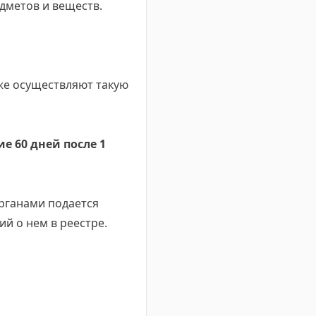
дметов и веществ.
же осуществляют такую
ие 60 дней после 1
рганами подается
й о нем в реестре.