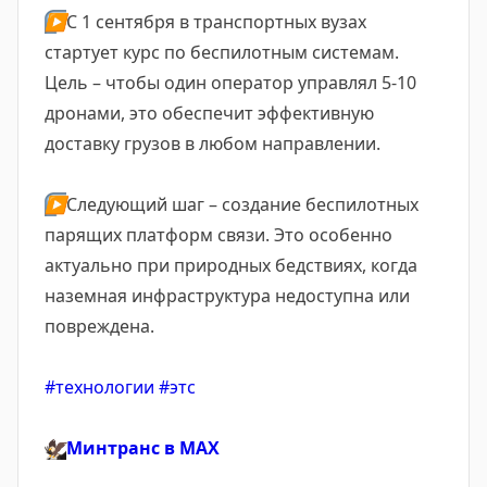
▶️
С 1 сентября в транспортных вузах
стартует курс по беспилотным системам.
Цель – чтобы один оператор управлял 5-10
дронами, это обеспечит эффективную
доставку грузов в любом направлении.
▶️
Следующий шаг – создание беспилотных
парящих платформ связи. Это особенно
актуально при природных бедствиях, когда
наземная инфраструктура недоступна или
повреждена.
#технологии
#этс
🦅
Минтранс в
MAX